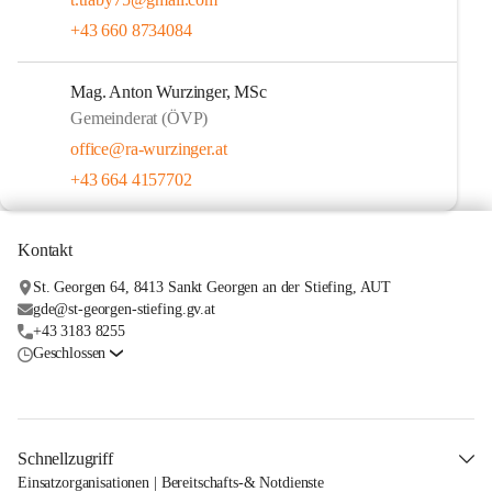
+43 660 8734084
Mag. Anton Wurzinger, MSc
Gemeinderat (ÖVP)
office@ra-wurzinger.at
+43 664 4157702
Kontakt
St. Georgen 64, 8413 Sankt Georgen an der Stiefing, AUT
gde@st-georgen-stiefing.gv.at
+43 3183 8255
Geschlossen
Schnellzugriff
Einsatzorganisationen | Bereitschafts-& Notdienste