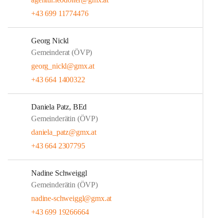
+43 699 11774476
Georg Nickl
Gemeinderat (ÖVP)
georg_nickl@gmx.at
+43 664 1400322
Daniela Patz, BEd
Gemeinderätin (ÖVP)
daniela_patz@gmx.at
+43 664 2307795
Nadine Schweiggl
Gemeinderätin (ÖVP)
nadine-schweiggl@gmx.at
+43 699 19266664