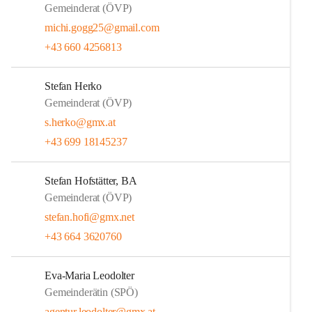
Gemeinderat (ÖVP)
michi.gogg25@gmail.com
+43 660 4256813
Stefan Herko
Gemeinderat (ÖVP)
s.herko@gmx.at
+43 699 18145237
Stefan Hofstätter, BA
Gemeinderat (ÖVP)
stefan.hofi@gmx.net
+43 664 3620760
Eva-Maria Leodolter
Gemeinderätin (SPÖ)
agentur.leodolter@gmx.at