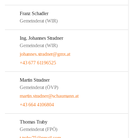
Franz Schadler
Gemeinderat (WIR)
Ing. Johannes Stradner
Gemeinderat (WIR)
johannes.stradner@gmx.at
+43 677 61196525
Martin Stradner
Gemeinderat (ÖVP)
martin.stradner@schaumann.at
+43 664 4106804
Thomas Traby
Gemeinderat (FPÖ)
t.traby75@gmail.com