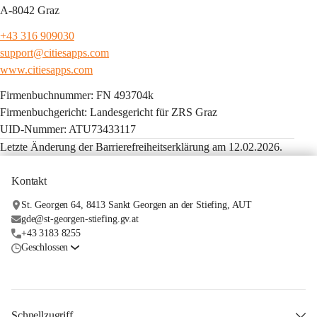
A-8042 Graz
+43 316 909030
support@citiesapps.com
www.citiesapps.com
Firmenbuchnummer: FN 493704k
Firmenbuchgericht: Landesgericht für ZRS Graz
UID-Nummer: ATU73433117
Letzte Änderung der Barrierefreiheitserklärung am 12.02.2026.
Kontakt
St. Georgen 64, 8413 Sankt Georgen an der Stiefing, AUT
gde@st-georgen-stiefing.gv.at
+43 3183 8255
Geschlossen
Schnellzugriff