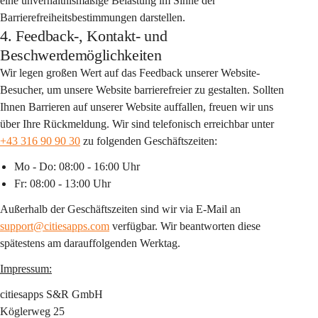
eine unverhältnismäßige Belastung im Sinne der 
Barrierefreiheitsbestimmungen darstellen.
4. Feedback-, Kontakt- und
Beschwerdemöglichkeiten
Wir legen großen Wert auf das Feedback unserer Website-
Besucher, um unsere Website barrierefreier zu gestalten. Sollten 
Ihnen Barrieren auf unserer Website auffallen, freuen wir uns 
über Ihre Rückmeldung. Wir sind telefonisch erreichbar unter 
+43 316 90 90 30
 zu folgenden Geschäftszeiten:
Mo - Do: 08:00 - 16:00 Uhr
Fr: 08:00 - 13:00 Uhr
Außerhalb der Geschäftszeiten sind wir via E-Mail an 
support@citiesapps.com
 verfügbar. Wir beantworten diese 
spätestens am darauffolgenden Werktag.
Impressum:
citiesapps S&R GmbH
Köglerweg 25