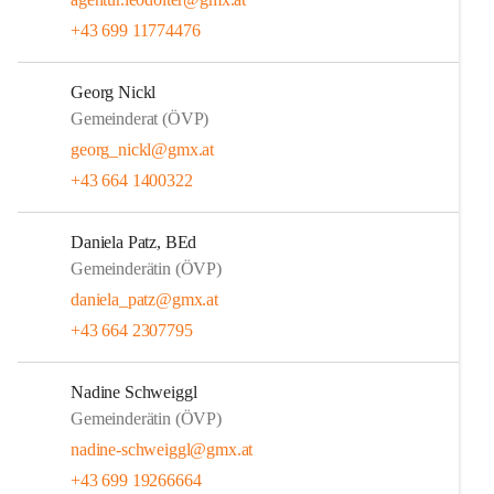
+43 699 11774476
Georg Nickl
Gemeinderat (ÖVP)
georg_nickl@gmx.at
+43 664 1400322
Daniela Patz, BEd
Gemeinderätin (ÖVP)
daniela_patz@gmx.at
+43 664 2307795
Nadine Schweiggl
Gemeinderätin (ÖVP)
nadine-schweiggl@gmx.at
+43 699 19266664