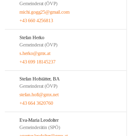
Gemeinderat (ÖVP)
michi.gogg25@gmail.com
+43 660 4256813
Stefan Herko
Gemeinderat (ÖVP)
s.herko@gmx.at
+43 699 18145237
Stefan Hofstätter, BA
Gemeinderat (ÖVP)
stefan.hofi@gmx.net
+43 664 3620760
Eva-Maria Leodolter
Gemeinderätin (SPÖ)
agentur.leodolter@gmx.at