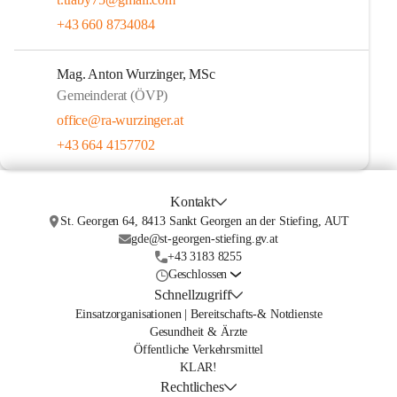
+43 660 8734084
Mag. Anton Wurzinger, MSc
Gemeinderat (ÖVP)
office@ra-wurzinger.at
+43 664 4157702
Kontakt
St. Georgen 64, 8413 Sankt Georgen an der Stiefing, AUT
gde@st-georgen-stiefing.gv.at
+43 3183 8255
Geschlossen
Schnellzugriff
Einsatzorganisationen | Bereitschafts-& Notdienste
Gesundheit & Ärzte
Öffentliche Verkehrsmittel
KLAR!
Rechtliches