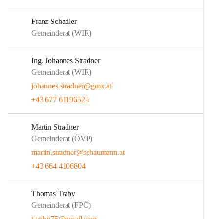
Franz Schadler
Gemeinderat (WIR)
Ing. Johannes Stradner
Gemeinderat (WIR)
johannes.stradner@gmx.at
+43 677 61196525
Martin Stradner
Gemeinderat (ÖVP)
martin.stradner@schaumann.at
+43 664 4106804
Thomas Traby
Gemeinderat (FPÖ)
t.traby75@gmail.com