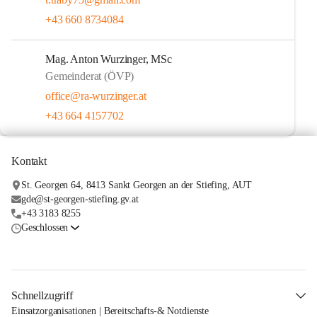
+43 660 8734084
Mag. Anton Wurzinger, MSc
Gemeinderat (ÖVP)
office@ra-wurzinger.at
+43 664 4157702
Kontakt
St. Georgen 64, 8413 Sankt Georgen an der Stiefing, AUT
gde@st-georgen-stiefing.gv.at
+43 3183 8255
Geschlossen
Schnellzugriff
Einsatzorganisationen | Bereitschafts-& Notdienste