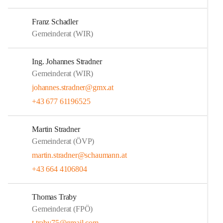
Franz Schadler
Gemeinderat (WIR)
Ing. Johannes Stradner
Gemeinderat (WIR)
johannes.stradner@gmx.at
+43 677 61196525
Martin Stradner
Gemeinderat (ÖVP)
martin.stradner@schaumann.at
+43 664 4106804
Thomas Traby
Gemeinderat (FPÖ)
t.traby75@gmail.com