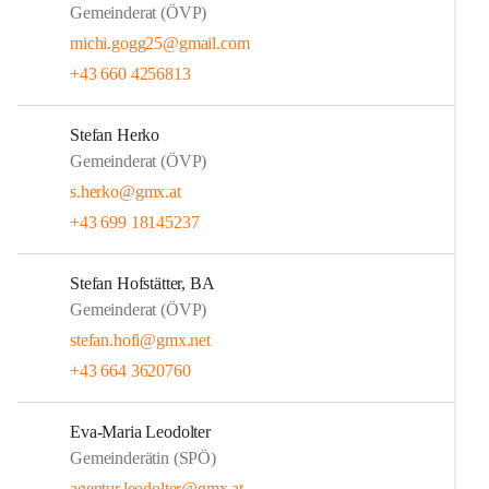
Gemeinderat (ÖVP)
michi.gogg25@gmail.com
+43 660 4256813
Stefan Herko
Gemeinderat (ÖVP)
s.herko@gmx.at
+43 699 18145237
Stefan Hofstätter, BA
Gemeinderat (ÖVP)
stefan.hofi@gmx.net
+43 664 3620760
Eva-Maria Leodolter
Gemeinderätin (SPÖ)
agentur.leodolter@gmx.at