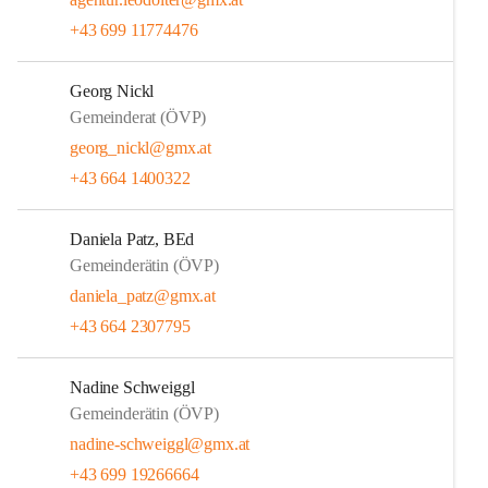
+43 699 11774476
Georg Nickl
Gemeinderat (ÖVP)
georg_nickl@gmx.at
+43 664 1400322
Daniela Patz, BEd
Gemeinderätin (ÖVP)
daniela_patz@gmx.at
+43 664 2307795
Nadine Schweiggl
Gemeinderätin (ÖVP)
nadine-schweiggl@gmx.at
+43 699 19266664