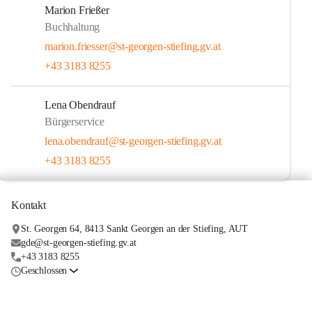
Marion Frießer
Buchhaltung
marion.friesser@st-georgen-stiefing.gv.at
+43 3183 8255
Lena Obendrauf
Bürgerservice
lena.obendrauf@st-georgen-stiefing.gv.at
+43 3183 8255
Kontakt
St. Georgen 64, 8413 Sankt Georgen an der Stiefing, AUT
gde@st-georgen-stiefing.gv.at
+43 3183 8255
Geschlossen