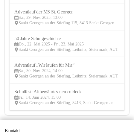
Adventlauf der MS St. Georgen
29
Sa., 29. Nov. 2025, 13:00
NOV
Sankt Georgen an der Stiefing 115, 8413 Sankt Georgen an der Stiefing, AUT
50 Jahre Schulgeschichte
22
Do., 22. Mai 2025 - Fr., 23. Mai 2025
MAI
Sankt Georgen an der Stiefing, Leibnitz, Steiermark, AUT
Adventlauf „Wir laufen für Mia“
30
Sa., 30. Nov. 2024, 14:00
NOV
Sankt Georgen an der Stiefing, Leibnitz, Steiermark, AUT
Schulfest: Altbewährtes neu entdeckt
14
Fr., 14. Juni 2024, 15:00
JUN
Sankt Georgen an der Stiefing, 8413, Sankt Georgen an der Stiefing, Leibnitz, Steiermark, AUT
Kontakt