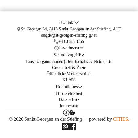
Kontakt
St. Georgen 64, 8413 Sankt Georgen an der Stiefing, AUT
gde@st-georgen-stiefing.gv.at
+43 3183 8255
Geschlossen
Schnellzugriff
Einsatzorganisationen | Bereitschafts-& Notdienste
Gesundheit & Ärzte
Öffentliche Verkehrsmittel
KLAR!
Rechtliches
Barrierefreiheit
Datenschutz
Impressum
© 2026 Sankt Georgen an der Stiefing — powered by
CITIES.