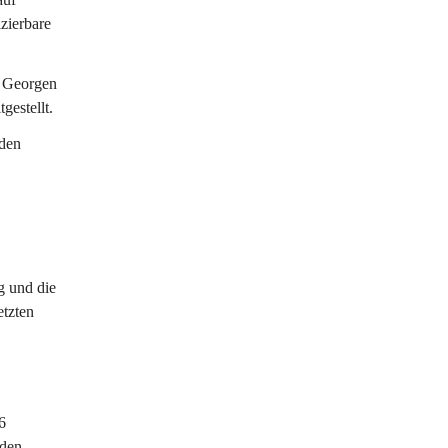
zierbare 
t Georgen 
gestellt.
den 
 und die 
tzten 
6 
den.