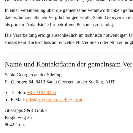
In einer Vereinbarung über die gemeinsame Verantwortlichkeit gem
datenschutzrechtlichen Verpflichtungen erfüllt. Sankt Georgen an der
als primäre Anlaufstelle für betroffene Personen zuständig.
Die Verarbeitung erfolgt ausschließlich im technisch notwendigen
sodass kein Rückschluss auf einzelne Nutzerinnen oder Nutzer mögli
Name und Kontaktdaten der gemeinsam Ver
Sankt Georgen an der Stiefing
St. Georgen 64, 8413 Sankt Georgen an der Stiefing, AUT
Telefon: 
+43 3183 8255
E-Mail: 
gde@st-georgen-stiefing.gv.at
citiesapps S&R GmbH
Köglerweg 25
8042 Graz