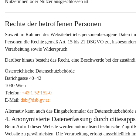
Nutzerinnen oder Nutzer ausgeschlossen ist.
Rechte der betroffenen Personen
Soweit im Rahmen des Websitebetriebs personenbezogene Daten im 
Personen die Rechte gemäß Art. 15 bis 21 DSGVO zu, insbesondere
Verarbeitung sowie Widerspruch.
Darüber hinaus besteht das Recht, eine Beschwerde bei der zuständ
Österreichische Datenschutzbehörde
Barichgasse 40–42
1030 Wien
Telefon: 
+43 1 52 152-0
E-Mail: 
dsb@dsb.gv.at
Alternativ kann auch das Eingabeformular der Datenschutzbehörde
4. Anonymisierte Datenerfassung durch citiesa
Beim Aufruf dieser Website werden automatisiert 
technische Zugriff
Website zu gewährleisten. Die Verarbeitung erfolgt 
ausschließlich 