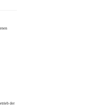
enen 
trieb der 