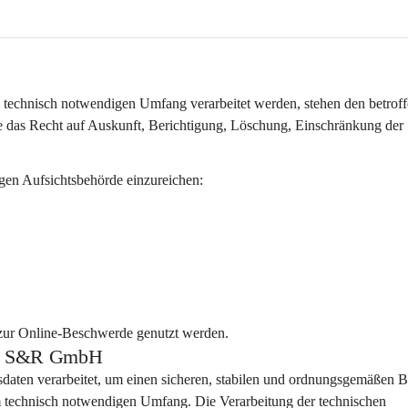
technisch notwendigen Umfang verarbeitet werden, stehen den betroff
 das Recht auf Auskunft, Berichtigung, Löschung, Einschränkung der 
igen Aufsichtsbehörde einzureichen:
 zur Online-Beschwerde genutzt werden.
pps S&R GmbH
sdaten
 verarbeitet, um einen sicheren, stabilen und ordnungsgemäßen Be
im technisch notwendigen Umfang
. Die Verarbeitung der technischen 