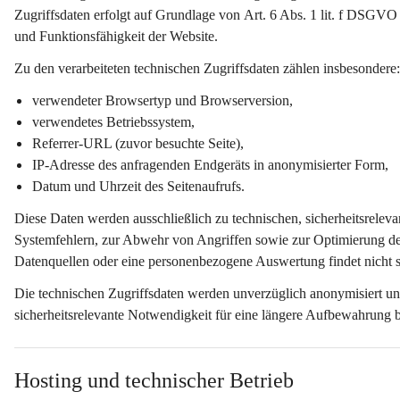
Zugriffsdaten erfolgt auf Grundlage von 
Art. 6 Abs. 1 lit. f DSGVO
und Funktionsfähigkeit der Website.
Zu den verarbeiteten technischen Zugriffsdaten zählen insbesondere:
verwendeter Browsertyp und Browserversion,
verwendetes Betriebssystem,
Referrer-URL (zuvor besuchte Seite),
IP-Adresse des anfragenden Endgeräts in 
anonymisierter Form
,
Datum und Uhrzeit des Seitenaufrufs.
Diese Daten werden ausschließlich zu 
technischen, sicherheitsrelev
Systemfehlern, zur Abwehr von Angriffen sowie zur Optimierung de
Datenquellen oder eine personenbezogene Auswertung findet nicht st
Die technischen Zugriffsdaten werden 
unverzüglich anonymisiert
 un
sicherheitsrelevante Notwendigkeit für eine längere Aufbewahrung b
Hosting und technischer Betrieb