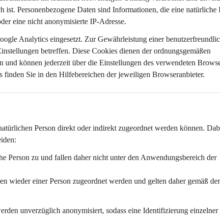
h ist. Personenbezogene Daten sind Informationen, die eine natürliche 
oder eine nicht anonymisierte IP-Adresse.
oogle Analytics eingesetzt. Zur Gewährleistung einer benutzerfreundli
Einstellungen
 betreffen. Diese Cookies dienen der ordnungsgemäßen 
en und können jederzeit über die Einstellungen des verwendeten Browse
finden Sie in den Hilfebereichen der jeweiligen Browseranbieter.
natürlichen Person 
direkt oder indirekt
 zugeordnet werden können. Dabe
iden:
iche Person zu und fallen daher nicht unter den Anwendungsbereich der 
onen wieder einer Person zugeordnet werden und gelten daher gemäß der
erden 
unverzüglich anonymisiert
, sodass eine Identifizierung einzelner 