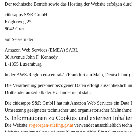
Der technische Betrieb sowie das Hosting der Website erfolgen durc
citiesapps S&R GmbH
Köglerweg 25
8042 Graz
auf Servern der
Amazon Web Services (EMEA) SARL
38 Avenue John F. Kennedy
L-1855 Luxemburg
in der 
AWS-Region eu-central-1 (Frankfurt am Main, Deutschland)
.
Die Verarbeitung personenbezogener Daten erfolgt ausschließlich 
in
Drittländer außerhalb der EU findet nicht statt.
Die citiesapps S&R GmbH hat mit Amazon Web Services ein 
Data 
Umsetzung geeigneter technischer und organisatorischer Maßnahmen 
5. Informationen zu Cookies und externen Inhalte
Die Website 
st-georgen-stiefing.gv.at
 verwendet ausschließlich 
tech