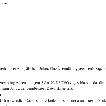
h die
nerhalb der Europäischen Union
. Eine Übermittlung personenbezogene
Processing Addendum gemäß Art. 28 DSGVO
 abgeschlossen, das die 
zum Schutz der verarbeiteten Daten sicherstellt.
n
nisch notwendige Cookies
, die erforderlich sind, um grundlegende Funk