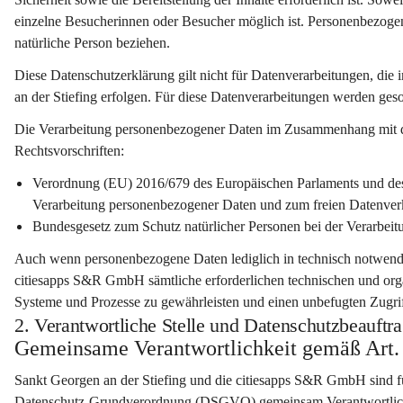
einzelne Besucherinnen oder Besucher möglich ist. Personenbezogene D
natürliche Person beziehen.
Diese Datenschutzerklärung gilt 
nicht
 für Datenverarbeitungen, die
an der Stiefing erfolgen. Für diese Datenverarbeitungen werden ge
Die Verarbeitung personenbezogener Daten im Zusammenhang mit de
Rechtsvorschriften:
Verordnung (EU) 2016/679 des Europäischen Parlaments und des 
Verarbeitung personenbezogener Daten und zum freien Datenv
Bundesgesetz zum Schutz natürlicher Personen bei der Verarbei
Auch wenn personenbezogene Daten lediglich in technisch notwendi
citiesapps S&R GmbH sämtliche erforderlichen technischen und orga
Systeme und Prozesse zu gewährleisten und einen unbefugten Zugrif
2. Verantwortliche Stelle und Datenschutzbeauftra
Gemeinsame Verantwortlichkeit gemäß Ar
Sankt Georgen an der Stiefing
 und die 
citiesapps S&R GmbH
 sind 
Datenschutz-Grundverordnung (DSGVO) 
gemeinsam Verantwortli