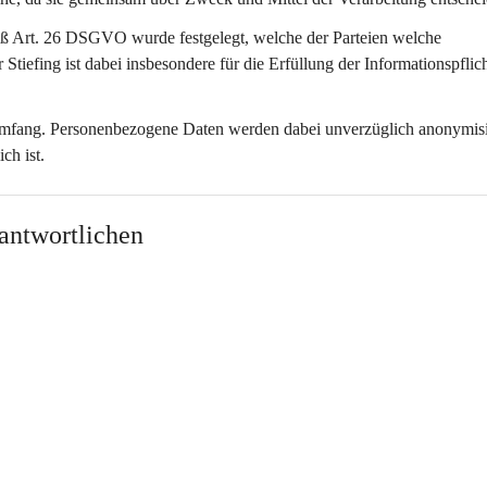
äß Art. 26 DSGVO wurde festgelegt, welche der Parteien welche 
 Stiefing ist dabei insbesondere für die Erfüllung der Informationspflic
 Umfang. Personenbezogene Daten werden dabei unverzüglich anonymisie
ch ist.
antwortlichen