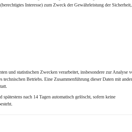
 (berechtigtes Interesse) zum Zweck der Gewährleistung der Sicherheit, S
anten und statistischen Zwecken
 verarbeitet, insbesondere zur Analyse v
s technischen Betriebs. Eine Zusammenführung dieser Daten mit ander
att.
d spätestens nach 
14 Tagen
 automatisch gelöscht, sofern keine 
esteht.