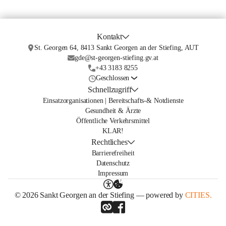
Kontakt
St. Georgen 64, 8413 Sankt Georgen an der Stiefing, AUT
gde@st-georgen-stiefing.gv.at
+43 3183 8255
Geschlossen
Schnellzugriff
Einsatzorganisationen | Bereitschafts-& Notdienste
Gesundheit & Ärzte
Öffentliche Verkehrsmittel
KLAR!
Rechtliches
Barrierefreiheit
Datenschutz
Impressum
© 2026 Sankt Georgen an der Stiefing — powered by
CITIES.